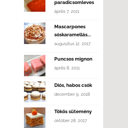
paradicsomleves
április 7, 2011
Mascarpones
sóskaramellás...
augusztus 12, 2017
Puncsos mignon
április 8, 2011
Diós, habos csók
december 9, 2018
Tökös sütemény
október 28, 2017