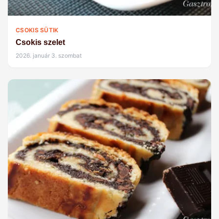
CSOKIS SÜTIK
Csokis szelet
2026. január 3. szombat