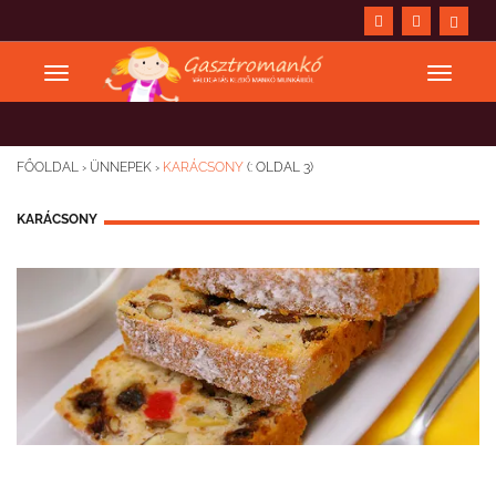
FŐOLDAL
›
ÜNNEPEK
›
KARÁCSONY
(: OLDAL 3)
KARÁCSONY