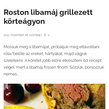
Roston libamáj grillezett
körteágyon
2011. november 26. szombat
|
0
Mossuk meg a libamájat, próbáljuk meg eltávolítani
róla/belőle az ereket, hártyákat, majd vágjuk
szeletekre. A köretet jobb előre elkészíteni (ld. recept
vége), mert a libamáj frissen finom. Sózzuk, borsozzuk
nemes...