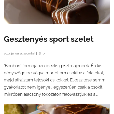
Gesztenyés sport szelet
2013. január 5. szombat
|
0
"Bonbon" formájában ideális gasztroajándék. Én kis
négyszögekre vágva mártottam csokiba a falatokat,
majd áthúztam tejcsoki csíkokkal. Elkészítése semmi
gyakorlatot nem igényel, egyszerűen csak a csokit
mikróban alacsony fokozaton felolvasztjuk és a...