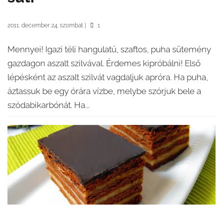
2011. december 24. szombat
|
1
Mennyei! Igazi téli hangulatú, szaftos, puha sütemény
gazdagon aszalt szilvával. Érdemes kipróbálni! Első
lépésként az aszalt szilvát vagdaljuk apróra. Ha puha,
áztassuk be egy órára vízbe, melybe szórjuk bele a
szódabikarbónát. Ha...