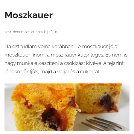
Moszkauer
2011. december 21. szerda
|
0
Ha ezt tudtam volna korábban.... A moszkauer jó,a
moszkauer finom, a moszkauer különleges. És nem is
nagy munka elkészíteni a csokizást kivéve. A tejszínt
lábosba öntjük, majd a vajjal és a cukorral...