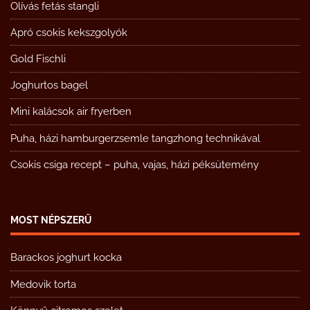
Olívás fetás stangli
Apró csokis kekszgolyók
Gold Fischli
Joghurtos bagel
Mini kalácsok air fryerben
Puha, házi hamburgerzsemle tangzhong technikával
Csokis csiga recept – puha, vajas, házi péksütemény
MOST NÉPSZERŰ
Barackos joghurt kocka
Medovik torta