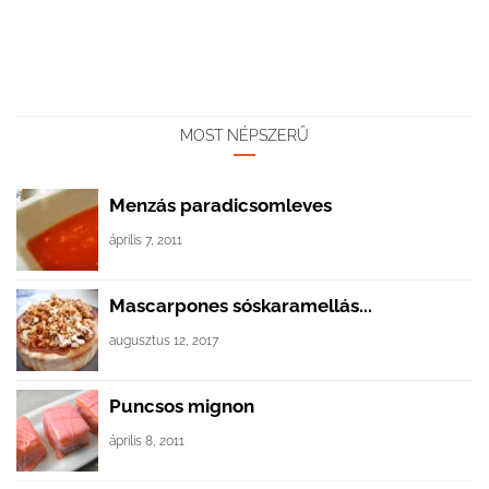
MOST NÉPSZERŰ
Menzás paradicsomleves
április 7, 2011
Mascarpones sóskaramellás...
augusztus 12, 2017
Puncsos mignon
április 8, 2011