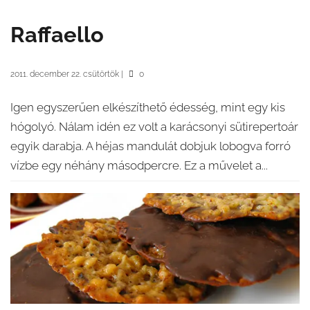
Raffaello
2011. december 22. csütörtök
|
0
Igen egyszerűen elkészíthető édesség, mint egy kis
hógolyó. Nálam idén ez volt a karácsonyi sütirepertoár
egyik darabja. A héjas mandulát dobjuk lobogva forró
vízbe egy néhány másodpercre. Ez a művelet a...