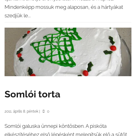
Mindenképp mossuk meg alaposan, és a hártyákat
szedjük le...
Somlói torta
2011. április 8. péntek
|
0
Somlói galuska ünnepi köntösben. A piskóta
elkészítéséhez első lépésként melegítsük elő a sütőt