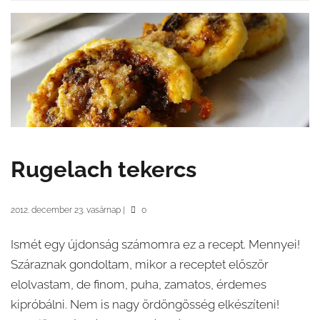
Rugelach tekercs
2012. december 23. vasárnap
|
0
Ismét egy újdonság számomra ez a recept. Mennyei!
Száraznak gondoltam, mikor a receptet először
elolvastam, de finom, puha, zamatos, érdemes
kipróbálni. Nem is nagy ördöngösség elkészíteni!