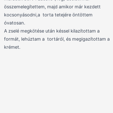
összemelegítettem, majd amikor már kezdett
kocsonyásodni,a torta tetejére öntöttem
óvatosan.
A zselé megkötése után késsel kilazítottam a
formát, lehúztam a tortáról, és megigazítottam a
krémet.