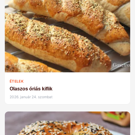
ÉTELEK
Olaszos óriás kiflik
2026. január 24. szombat