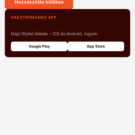
Hozzászólás küldése
GASZTROMANKÓ APP
+1000 fényképes recept
Napi főzési ötletek – iOS és Android, ingyen.
Google Play
App Store