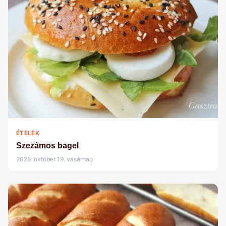
ÉTELEK
Szezámos bagel
2025. október 19. vasárnap