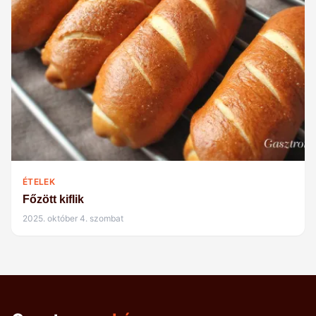
ÉTELEK
Főzött kiflik
2025. október 4. szombat