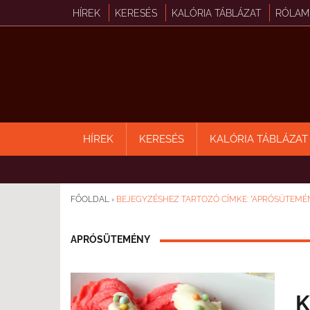
HÍREK
KERESÉS
KALÓRIA TÁBLÁZAT
RÓLAM
HÍREK
KERESÉS
KALÓRIA TÁBLÁZAT
FŐOLDAL
›
BEJEGYZÉSHEZ TARTOZÓ CÍMKE: "APRÓSÜTEMÉ
APRÓSÜTEMÉNY
K