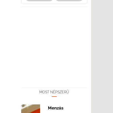
MOST NÉPSZERŰ
Menzás