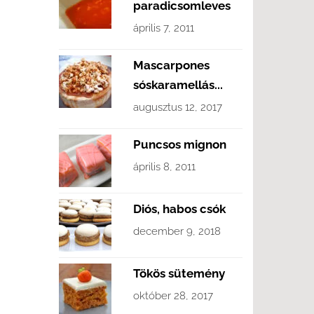
paradicsomleves
április 7, 2011
Mascarpones
sóskaramellás...
augusztus 12, 2017
Puncsos mignon
április 8, 2011
Diós, habos csók
december 9, 2018
Tökös sütemény
október 28, 2017