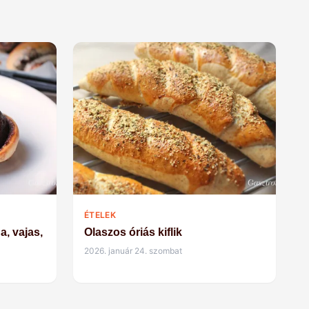
ÉTELEK
a, vajas,
Olaszos óriás kiflik
2026. január 24. szombat