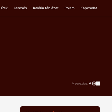
Hírek
Keresés
Kalória táblázat
Rólam
Kapcsolat
Megosztás: