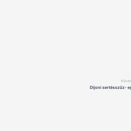
Követ
Dijoni sertésszűz- 