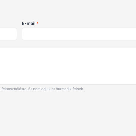
E-mail
*
 felhasználásra, és nem adjuk át harmadik félnek.