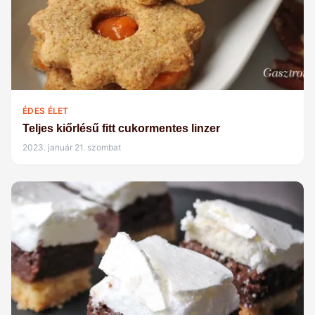
ÉDES ÉLET
Teljes kiőrlésű fitt cukormentes linzer
2023. január 21. szombat