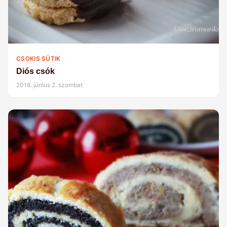
CSOKIS SÜTIK
Diós csók
2018. június 2. szombat