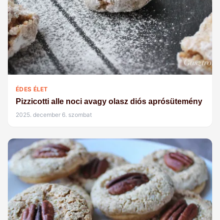
ÉDES ÉLET
Pizzicotti alle noci avagy olasz diós aprósütemény
2025. december 6. szombat