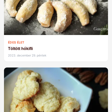
ÉDES ÉLET
Töltött hókifli
2023. december 29. péntek