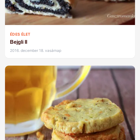
ÉDES ÉLET
Bejgli II
2016. december 18. vasárnap