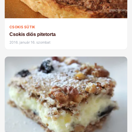
CSOKIS SÜTIK
Csokis diós pitetorta
2016. január 16. szombat