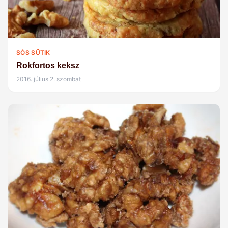
SÓS SÜTIK
Rokfortos keksz
2016. július 2. szombat