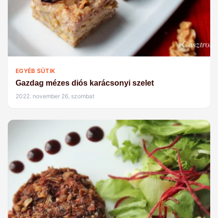
EGYÉB SÜTIK
Gazdag mézes diós karácsonyi szelet
2022. november 26. szombat