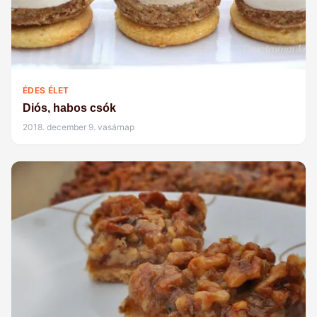
ÉDES ÉLET
Diós, habos csók
2018. december 9. vasárnap