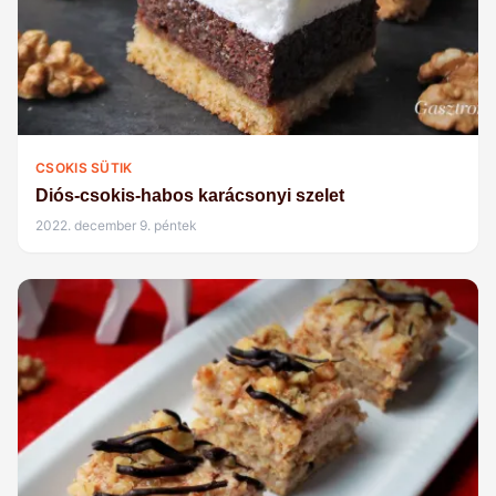
CSOKIS SÜTIK
Diós-csokis-habos karácsonyi szelet
2022. december 9. péntek