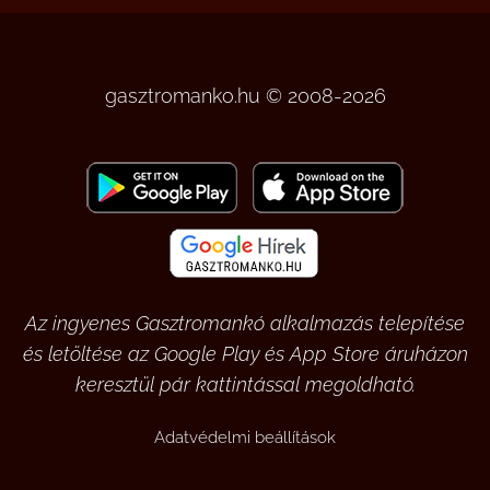
gasztromanko.hu © 2008-2026
Az ingyenes Gasztromankó alkalmazás telepítése
és letöltése az Google Play és App Store áruházon
keresztül pár kattintással megoldható.
Adatvédelmi beállítások