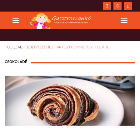
FŐOLDAL
›
BEJEGYZÉSHEZ TARTOZÓ CÍMKE: "CSOKOLÁDÉ"
CSOKOLÁDÉ