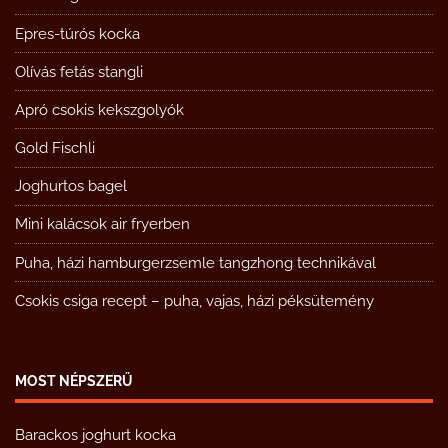
Epres-túrós kocka
Olívás fetás stangli
Apró csokis kekszgolyók
Gold Fischli
Joghurtos bagel
Mini kalácsok air fryerben
Puha, házi hamburgerzsemle tangzhong technikával
Csokis csiga recept – puha, vajas, házi péksütemény
MOST NÉPSZERŰ
Barackos joghurt kocka