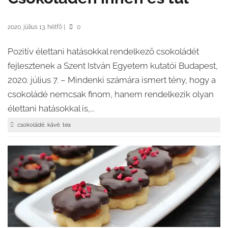
2020. július 13. hétfő
|
0
Pozitív élettani hatásokkal rendelkező csokoládét
fejlesztenek a Szent István Egyetem kutatói Budapest,
2020. július 7. – Mindenki számára ismert tény, hogy a
csokoládé nemcsak finom, hanem rendelkezik olyan
élettani hatásokkal is,...
,
,
csokoládé
kávé
tea