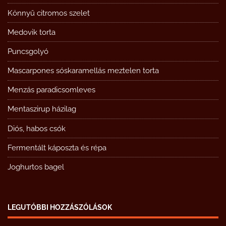
Könnyű citromos szelet
Medovik torta
Puncsgolyó
Mascarpones sóskaramellás meztelen torta
Menzás paradicsomleves
Mentaszirup házilag
Diós, habos csók
Fermentált káposzta és répa
Joghurtos bagel
LEGUTÓBBI HOZZÁSZÓLÁSOK