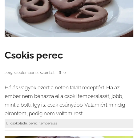
Csokis perec
2019. szeptember 14. szombat
|
0
Hálás vagyok ezért a neten talált receptért. Ha az
ember nem bénázza el a csoki temperálását, jobb,
mint a bolti. Így is, csak csúnyább. Valamiért mindig
elrontom, pedig nem voltam rest...
,
,
csokoládé
perec
temperálás