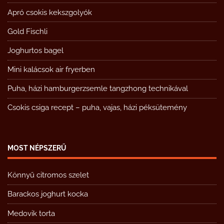
Apró csokis kekszgolyók
Gold Fischli
Joghurtos bagel
Mini kalácsok air fryerben
Puha, házi hamburgerzsemle tangzhong technikával
Csokis csiga recept – puha, vajas, házi péksütemény
MOST NÉPSZERŰ
Könnyű citromos szelet
Barackos joghurt kocka
Medovik torta