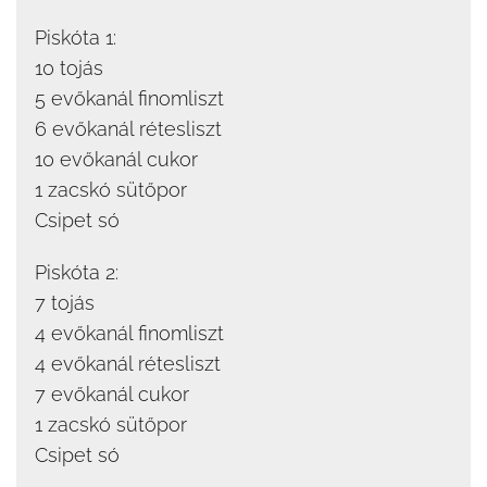
Piskóta 1:
10 tojás
5 evőkanál finomliszt
6 evőkanál rétesliszt
10 evőkanál cukor
1 zacskó sütőpor
Csipet só
Piskóta 2:
7 tojás
4 evőkanál finomliszt
4 evőkanál rétesliszt
7 evőkanál cukor
1 zacskó sütőpor
Csipet só