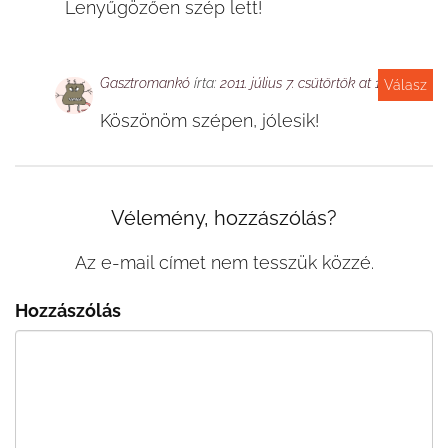
Lenyűgözően szép lett!
Gasztromankó
írta:
2011. július 7. csütörtök at 13:26
Válasz
Köszönöm szépen, jólesik!
Vélemény, hozzászólás?
Az e-mail címet nem tesszük közzé.
Hozzászólás