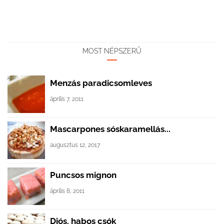
MOST NÉPSZERŰ
Menzás paradicsomleves
április 7, 2011
Mascarpones sóskaramellás...
augusztus 12, 2017
Puncsos mignon
április 8, 2011
Diós, habos csók