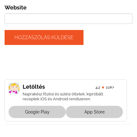
Website
Letöltés
4.2
★
10K+
Naprakész főzési és sütési ötletek, kipróbált
receptek iOS és Android rendszeren.
Google Play
App Store