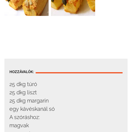
HOZZÁVALÓK:
25 dkg túró
25 dkg liszt
25 dkg margarin
egy kávéskanál só
A szóráshoz:
magvak