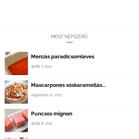
MOST NÉPSZERŰ
Menzás paradicsomleves
április 7, 2011
Mascarpones sóskaramellás...
augusztus 12, 2017
Puncsos mignon
április 8, 2011