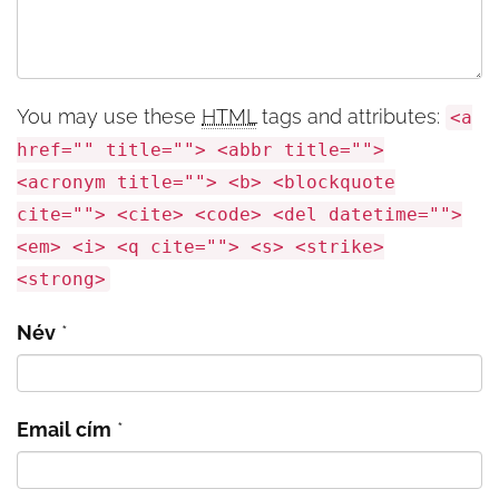
You may use these
HTML
tags and attributes:
<a
href="" title=""> <abbr title="">
<acronym title=""> <b> <blockquote
cite=""> <cite> <code> <del datetime="">
<em> <i> <q cite=""> <s> <strike>
<strong>
Név
*
Email cím
*