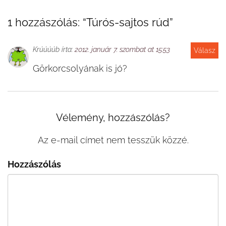
1 hozzászólás: “
Túrós-sajtos rúd
”
Krúúúúb
írta:
2012. január 7. szombat at 15:53
Válasz
Görkorcsolyának is jó?
Vélemény, hozzászólás?
Az e-mail címet nem tesszük közzé.
Hozzászólás