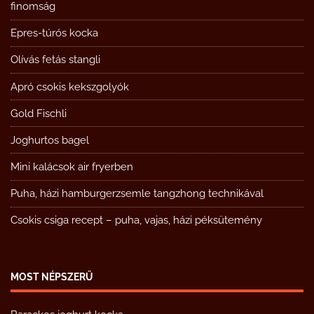
finomság
Epres-túrós kocka
Olívás fetás stangli
Apró csokis kekszgolyók
Gold Fischli
Joghurtos bagel
Mini kalácsok air fryerben
Puha, házi hamburgerzsemle tangzhong technikával
Csokis csiga recept – puha, vajas, házi péksütemény
MOST NÉPSZERŰ