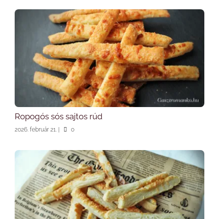
Ropogós sós sajtos rúd
2026. február 21.
|
0