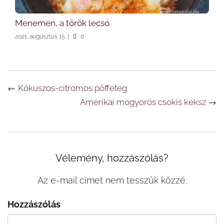
Menemen, a török lecsó
2021. augusztus 15.
|
0
Navigáció
←
Kókuszos-citromos pöffeteg
Amerikai mogyorós csokis keksz
→
Vélemény, hozzászólás?
Az e-mail címet nem tesszük közzé.
Hozzászólás