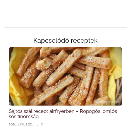
Kapcsolódó receptek
Sajtos szál recept airfryerben – Ropogós, omlós
sós finomság
2026. június 20.
|
0