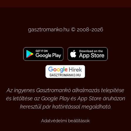
gasztromanko.hu © 2008-2026
Az ingyenes Gasztromankó alkalmazás telepítése
és letöltése az Google Play és App Store áruházon
keresztül pár kattintással megoldható.
Adatvédelmi beállítások