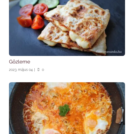
Gözleme
2023. május 04.
|
0