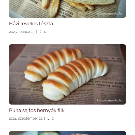
Házi leveles tészta
2025. február 15.
|
0
Puha sajtos hernyókiflik
2024. szeptember 22.
|
0