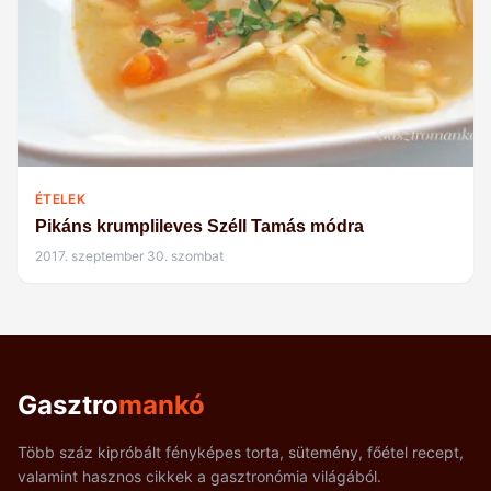
ÉTELEK
Pikáns krumplileves Széll Tamás módra
2017. szeptember 30. szombat
Gasztro
mankó
Több száz kipróbált fényképes torta, sütemény, főétel recept,
valamint hasznos cikkek a gasztronómia világából.