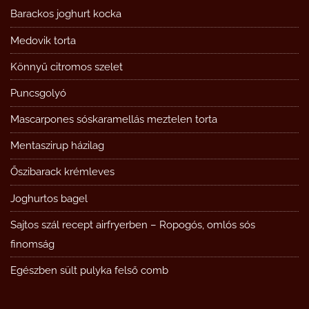
Barackos joghurt kocka
Medovik torta
Könnyű citromos szelet
Puncsgolyó
Mascarpones sóskaramellás meztelen torta
Mentaszirup házilag
Őszibarack krémleves
Joghurtos bagel
Sajtos szál recept airfryerben – Ropogós, omlós sós
finomság
Egészben sült pulyka felső comb