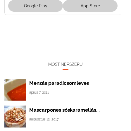
Google Play
App Store
MOST NÉPSZERŰ
Menzás paradicsomleves
április 7, 2011
Mascarpones sóskaramellás...
augusztus 12, 2017