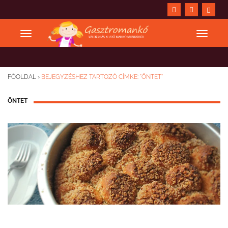
FŐOLDAL
›
BEJEGYZÉSHEZ TARTOZÓ CÍMKE: "ÖNTET"
ÖNTET