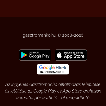
gasztromanko.hu © 2008-2026
Az ingyenes Gasztromankó alkalmazás telepítése
és letöltése az Google Play és App Store áruházon
keresztül pár kattintással megoldható.