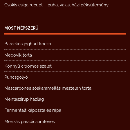
Csokis csiga recept – puha, vajas, házi péksütemény
MOST NÉPSZERŰ
Barackos joghurt kocka
Medovik torta
Könnyű citromos szelet
Puncsgolyó
Mascarpones sóskaramellás meztelen torta
Mentaszirup házilag
Fermentált káposzta és répa
Menzás paradicsomleves