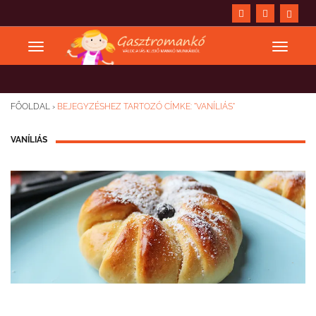
FŐOLDAL
›
BEJEGYZÉSHEZ TARTOZÓ CÍMKE: "VANÍLIÁS"
VANÍLIÁS