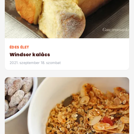
ÉDES ÉLET
Windsor kalács
2021. szeptember 18. szombat