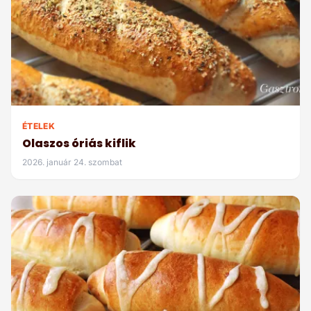
ÉTELEK
Olaszos óriás kiflik
2026. január 24. szombat