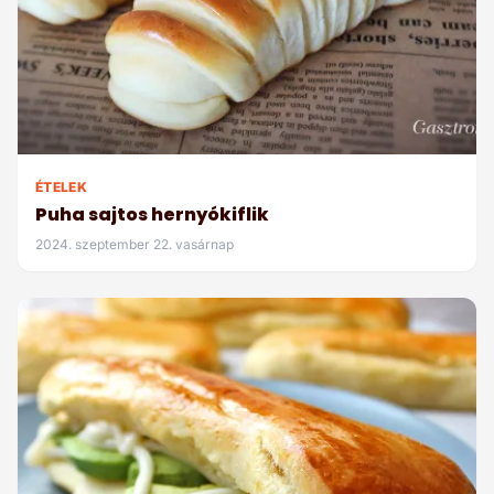
ÉTELEK
Puha sajtos hernyókiflik
2024. szeptember 22. vasárnap