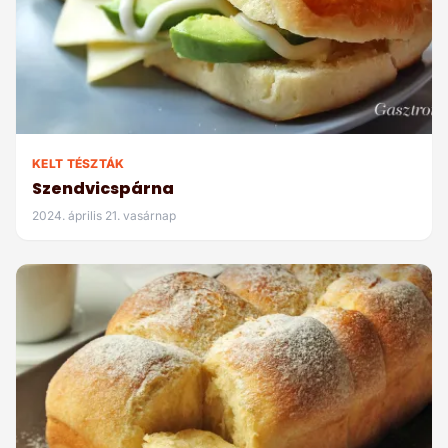
KELT TÉSZTÁK
Szendvicspárna
2024. április 21. vasárnap