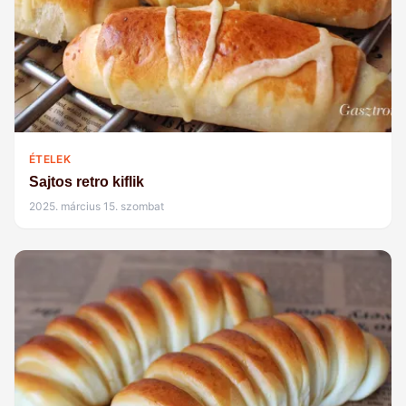
ÉTELEK
Sajtos retro kiflik
2025. március 15. szombat