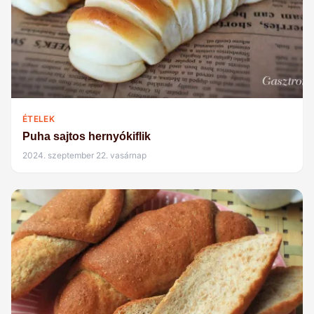
ÉTELEK
Puha sajtos hernyókiflik
2024. szeptember 22. vasárnap