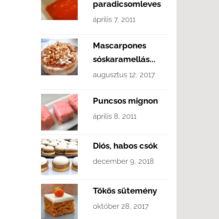
paradicsomleves
április 7, 2011
Mascarpones
sóskaramellás...
augusztus 12, 2017
Puncsos mignon
április 8, 2011
Diós, habos csók
december 9, 2018
Tökös sütemény
október 28, 2017