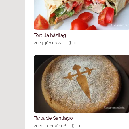
Tortilla házilag
2024. június 22.
|
0
Tarta de Santiago
2020. február 08.
|
0