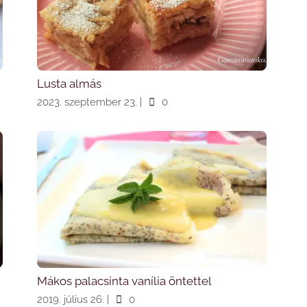
Lusta almás
2023. szeptember 23.
|
0
Mákos palacsinta vanília öntettel
2019. július 26.
|
0