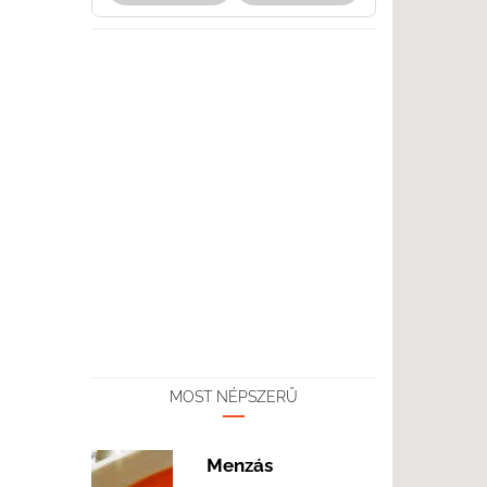
MOST NÉPSZERŰ
Menzás