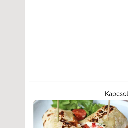
Kapcso