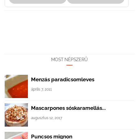
MOST NÉPSZERŰ
Menzás paradicsomleves
április 7, 2011
Mascarpones sóskaramellás...
augusztus 12, 2017
Puncsos mignon