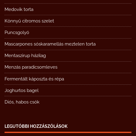
Medovik torta
Könnyű citromos szelet
Puncsgolyó
Mascarpones sóskaramellás meztelen torta
Mentaszirup házilag
Menzás paradicsomleves
Fermentált káposzta és répa
Joghurtos bagel
Diós, habos csók
LEGUTÓBBI HOZZÁSZÓLÁSOK