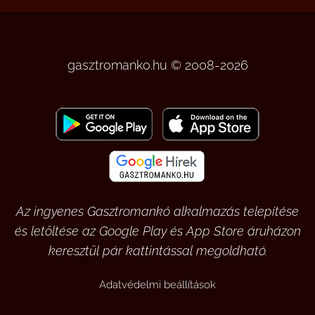
gasztromanko.hu © 2008-2026
Az ingyenes Gasztromankó alkalmazás telepítése
és letöltése az Google Play és App Store áruházon
keresztül pár kattintással megoldható.
Adatvédelmi beállítások