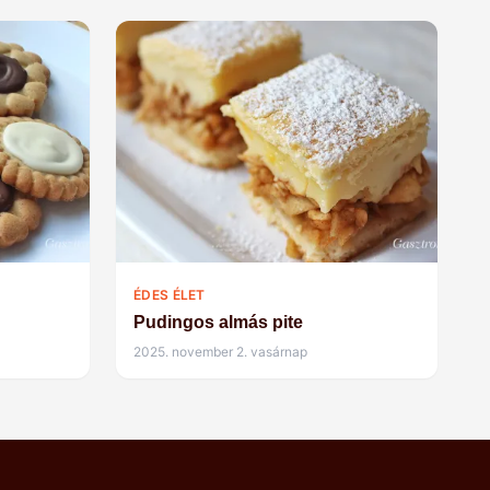
ÉDES ÉLET
Pudingos almás pite
2025. november 2. vasárnap