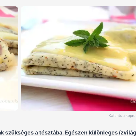
Kattints a képr
ák szükséges a tésztába. Egészen különleges ízvilá