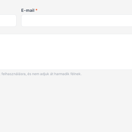
E-mail
*
 felhasználásra, és nem adjuk át harmadik félnek.