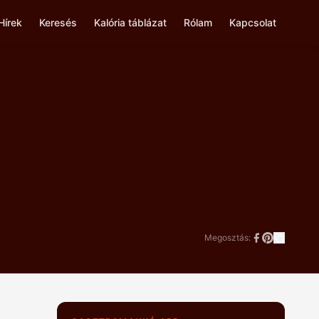
Hírek
Keresés
Kalória táblázat
Rólam
Kapcsolat
Megosztás: