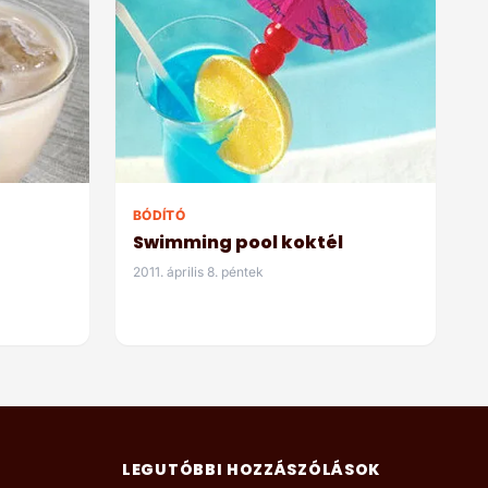
BÓDÍTÓ
Swimming pool koktél
2011. április 8. péntek
LEGUTÓBBI HOZZÁSZÓLÁSOK