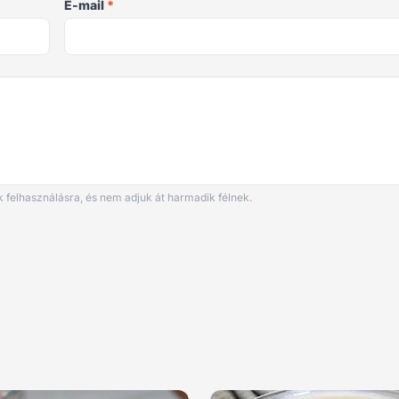
E-mail
*
 felhasználásra, és nem adjuk át harmadik félnek.