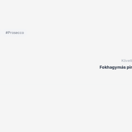
#Prosecco
Követ
Fokhagymás pir