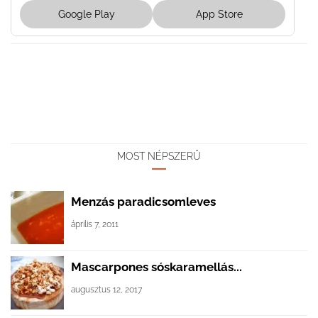
Google Play
App Store
MOST NÉPSZERŰ
Menzás paradicsomleves
április 7, 2011
Mascarpones sóskaramellás...
augusztus 12, 2017