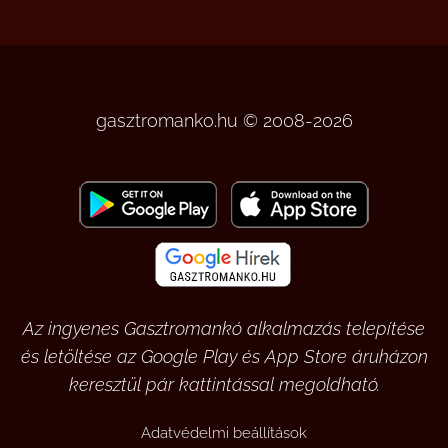
gasztromanko.hu © 2008-2026
Az ingyenes Gasztromankó alkalmazás telepítése
és letöltése az Google Play és App Store áruházon
keresztül pár kattintással megoldható.
Adatvédelmi beállítások