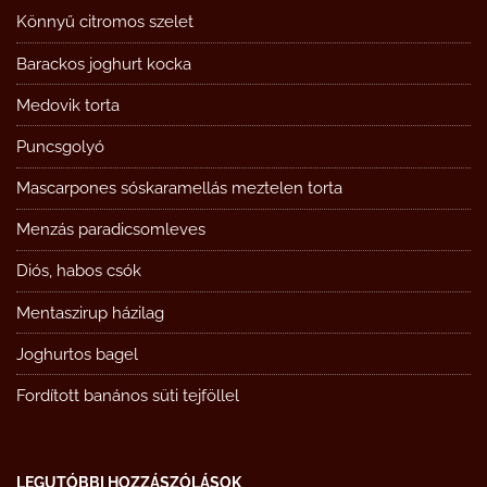
Könnyű citromos szelet
Barackos joghurt kocka
Medovik torta
Puncsgolyó
Mascarpones sóskaramellás meztelen torta
Menzás paradicsomleves
Diós, habos csók
Mentaszirup házilag
Joghurtos bagel
Fordított banános süti tejföllel
LEGUTÓBBI HOZZÁSZÓLÁSOK