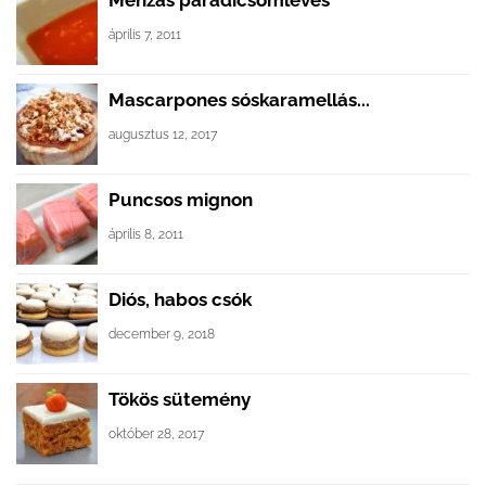
Menzás paradicsomleves
április 7, 2011
Mascarpones sóskaramellás...
augusztus 12, 2017
Puncsos mignon
április 8, 2011
Diós, habos csók
december 9, 2018
Tökös sütemény
október 28, 2017