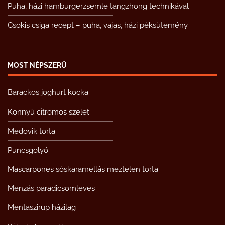
Puha, házi hamburgerzsemle tangzhong technikával
Csokis csiga recept – puha, vajas, házi péksütemény
MOST NÉPSZERŰ
Barackos joghurt kocka
Könnyű citromos szelet
Medovik torta
Puncsgolyó
Mascarpones sóskaramellás meztelen torta
Menzás paradicsomleves
Mentaszirup házilag