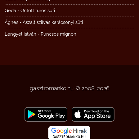
Géda
-
Öntött túrós süti
Ágnes
-
Aszalt szilvás karácsonyi süti
Lengyel István
-
Puncsos mignon
gasztromanko.hu © 2008-2026