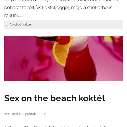
poharat feltöltjük koktéljéggel, majd a shékerbe is
rakunk...
,
Alkohol
koktél
Sex on the beach koktél
2011. április 8. péntek
|
0