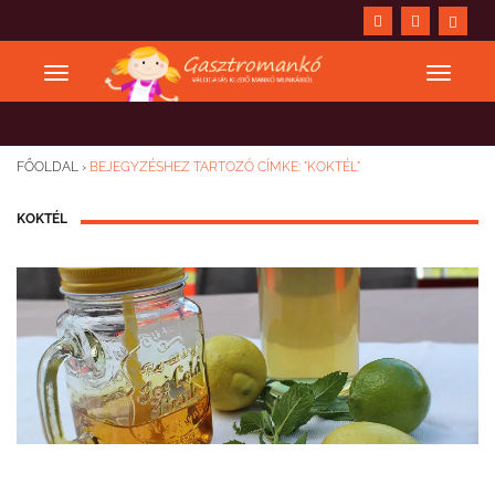
FŐOLDAL
›
BEJEGYZÉSHEZ TARTOZÓ CÍMKE: "KOKTÉL"
KOKTÉL