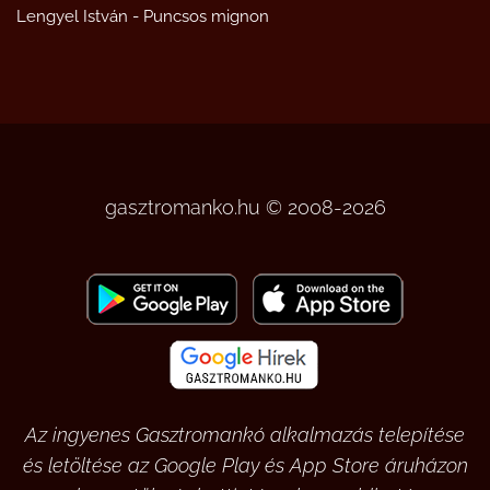
Lengyel István
-
Puncsos mignon
gasztromanko.hu © 2008-2026
Az ingyenes Gasztromankó alkalmazás telepítése
és letöltése az Google Play és App Store áruházon