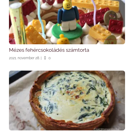
Mézes fehércsokoládés számtorta
2021. november 28.
|
0