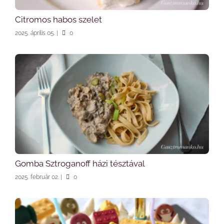
Citromos habos szelet
2025. április 05.
|
0
Gomba Sztroganoff házi tésztával
2025. február 02.
|
0