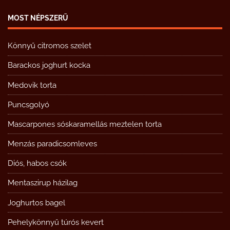
MOST NÉPSZERŰ
Könnyű citromos szelet
Barackos joghurt kocka
Medovik torta
Puncsgolyó
Mascarpones sóskaramellás meztelen torta
Menzás paradicsomleves
Diós, habos csók
Mentaszirup házilag
Joghurtos bagel
Pehelykönnyű túrós kevert