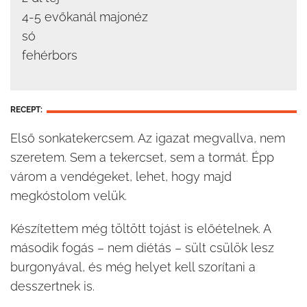
4-5 evőkanál majonéz
só
fehérbors
RECEPT:
Első sonkatekercsem. Az igazat megvallva, nem
szeretem. Sem a tekercset, sem a tormát. Épp
várom a vendégeket, lehet, hogy majd
megkóstolom velük.
Készítettem még töltött tojást is előételnek. A
második fogás – nem diétás – sült csülök lesz
burgonyával, és még helyet kell szorítani a
desszertnek is.