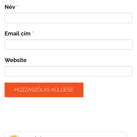
Név
*
Email cím
*
Website