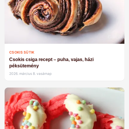
CSOKIS SÜTIK
Csokis csiga recept – puha, vajas, házi
péksütemény
2026. március 8. vasárnap