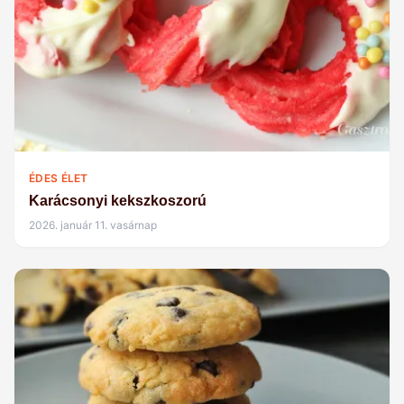
ÉDES ÉLET
Karácsonyi kekszkoszorú
2026. január 11. vasárnap