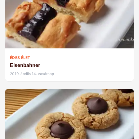
ÉDES ÉLET
Eisenbahner
2019. április 14. vasárnap