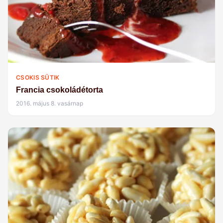
CSOKIS SÜTIK
Francia csokoládétorta
2016. május 8. vasárnap