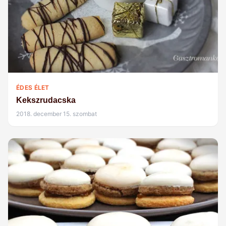
ÉDES ÉLET
Kekszrudacska
2018. december 15. szombat