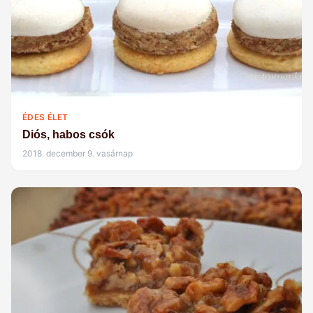
ÉDES ÉLET
Diós, habos csók
2018. december 9. vasárnap