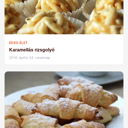
ÉDES ÉLET
Karamellás rizsgolyó
2016. április 24. vasárnap