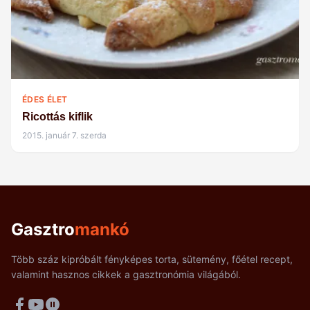
ÉDES ÉLET
Ricottás kiflik
2015. január 7. szerda
Gasztro
mankó
Több száz kipróbált fényképes torta, sütemény, főétel recept,
valamint hasznos cikkek a gasztronómia világából.