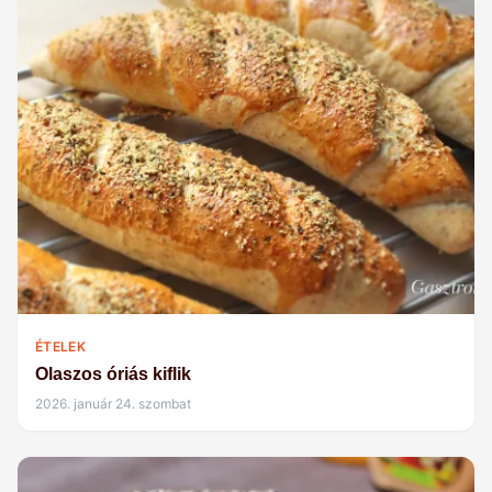
ÉTELEK
Olaszos óriás kiflik
2026. január 24. szombat