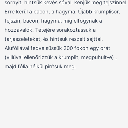
sornyit, hintsük kevés sóval, kenjük meg tejszínnel.
Erre kerül a bacon, a hagyma. Újabb krumplisor,
tejszín, bacon, hagyma, míg elfogynak a
hozzávalók. Tetejére sorakoztassuk a
tarjaszeleteket, és hintsük reszelt sajttal.
Alufóliával fedve süssük 200 fokon egy órát
(villűval ellenőrizzük a krumplit, megpuhult-e) ,
majd fólia nélkül pirítsuk meg.