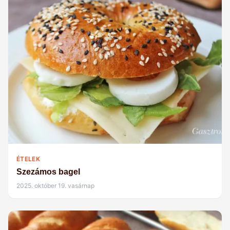
ÉTELEK
Szezámos bagel
2025. október 19. vasárnap