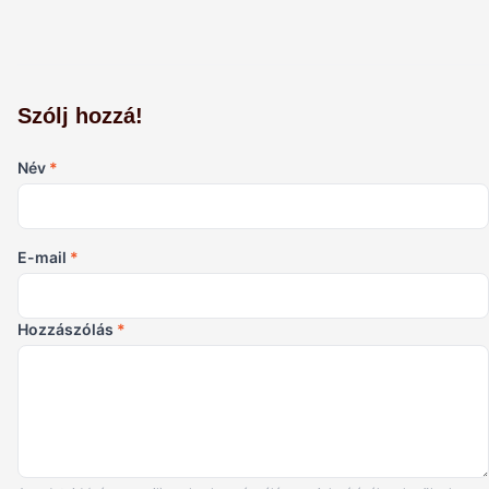
Szólj hozzá!
Név
*
E-mail
*
Hozzászólás
*