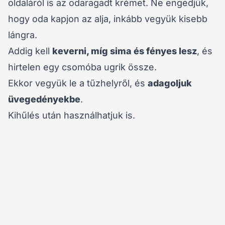
oldaláról is az odaragadt krémet. Ne engedjük,
hogy oda kapjon az alja, inkább vegyük kisebb
lángra.
Addig kell
keverni, míg sima és fényes lesz
, és
hirtelen egy csomóba ugrik össze.
Ekkor vegyük le a tűzhelyről, és
adagoljuk
üvegedényekbe
.
Kihűlés után használhatjuk is.