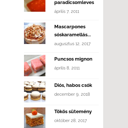
paradicsomleves
április 7, 2011
Mascarpones
sóskaramellás...
augusztus 12, 2017
Puncsos mignon
április 8, 2011
Diós, habos csók
december 9, 2018
Tökös sütemény
október 28, 2017