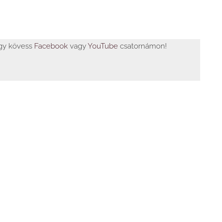
agy kövess
Facebook
vagy
YouTube
csatornámon!