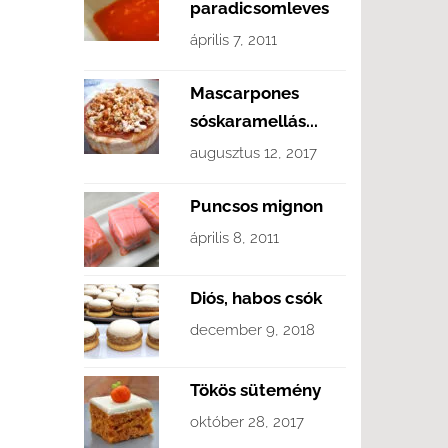
paradicsomleves
április 7, 2011
Mascarpones
sóskaramellás...
augusztus 12, 2017
Puncsos mignon
április 8, 2011
Diós, habos csók
december 9, 2018
Tökös sütemény
október 28, 2017