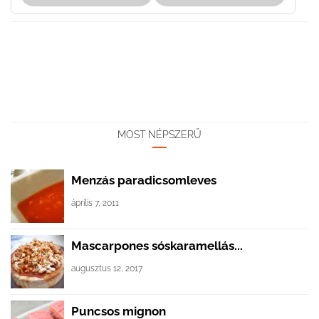
MOST NÉPSZERŰ
Menzás paradicsomleves
április 7, 2011
Mascarpones sóskaramellás...
augusztus 12, 2017
Puncsos mignon