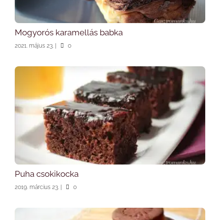
Mogyorós karamellás babka
2021. május 23.
|
0
Puha csokikocka
2019. március 23.
|
0