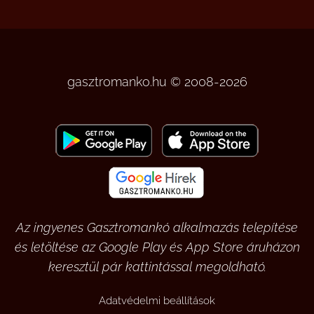
gasztromanko.hu © 2008-2026
Az ingyenes Gasztromankó alkalmazás telepítése
és letöltése az Google Play és App Store áruházon
keresztül pár kattintással megoldható.
Adatvédelmi beállítások