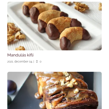
Mandulás kifli
2021. december 04.
|
0