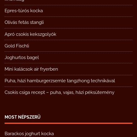
Epres-túrós kocka
Olívás fetás stangli
Apró csokis kekszgolyók
Gold Fischli
Joghurtos bagel
Mini kalácsok air fryerben
Puha, házi hamburgerzsemle tangzhong technikával
Csokis csiga recept – puha, vajas, házi péksütemény
MOST NÉPSZERŰ
Barackos joghurt kocka