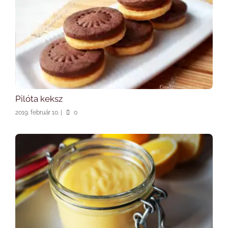
Pilóta keksz
2019. február 10.
|
0