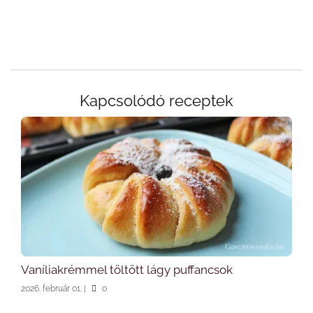
Kapcsolódó receptek
Vaníliakrémmel töltött lágy puffancsok
2026. február 01.
|
0