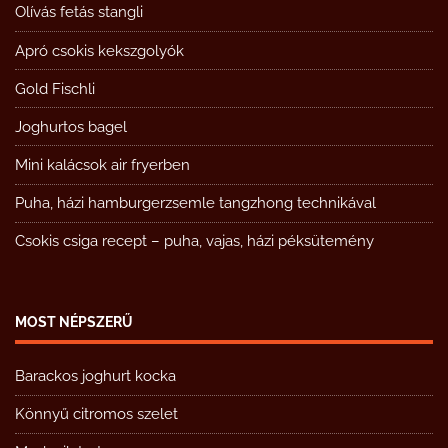
Olívás fetás stangli
Apró csokis kekszgolyók
Gold Fischli
Joghurtos bagel
Mini kalácsok air fryerben
Puha, házi hamburgerzsemle tangzhong technikával
Csokis csiga recept – puha, vajas, házi péksütemény
MOST NÉPSZERŰ
Barackos joghurt kocka
Könnyű citromos szelet