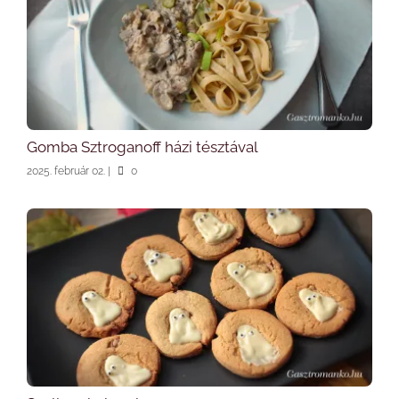
Gomba Sztroganoff házi tésztával
2025. február 02.
|
0