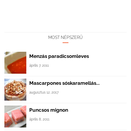
MOST NÉPSZERŰ
Menzás paradicsomleves
április 7, 2011
Mascarpones sóskaramellás...
augusztus 12, 2017
Puncsos mignon
április 8, 2011