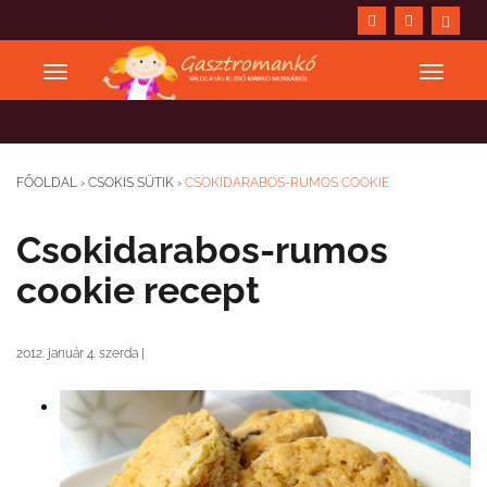
FŐOLDAL
›
CSOKIS SÜTIK
›
CSOKIDARABOS-RUMOS COOKIE
Csokidarabos-rumos
cookie recept
2012. január 4. szerda
|