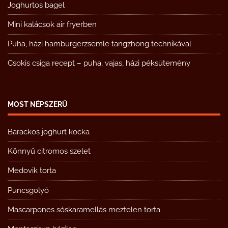
Joghurtos bagel
Mini kalácsok air fryerben
Puha, házi hamburgerzsemle tangzhong technikával
Csokis csiga recept – puha, vajas, házi péksütemény
MOST NÉPSZERŰ
Barackos joghurt kocka
Könnyű citromos szelet
Medovik torta
Puncsgolyó
Mascarpones sóskaramellás meztelen torta