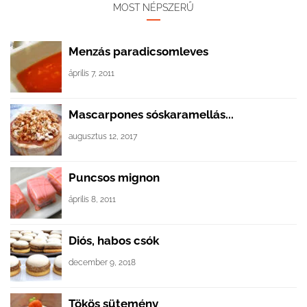
MOST NÉPSZERŰ
Menzás paradicsomleves
április 7, 2011
Mascarpones sóskaramellás...
augusztus 12, 2017
Puncsos mignon
április 8, 2011
Diós, habos csók
december 9, 2018
Tökös sütemény