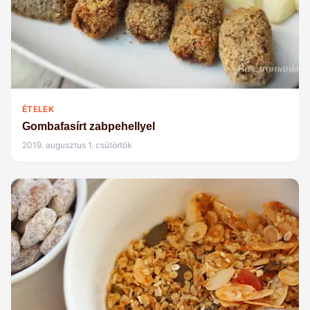
ÉTELEK
Gombafasírt zabpehellyel
2019. augusztus 1. csütörtök