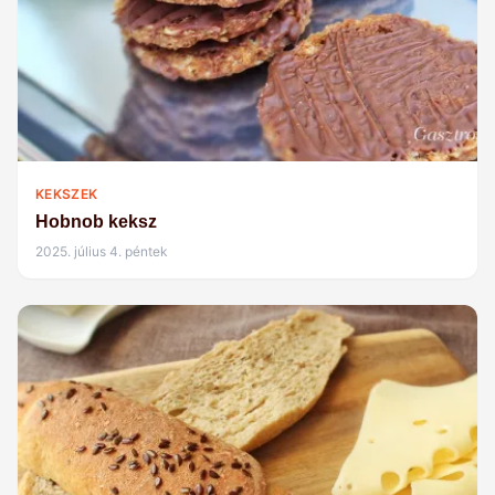
KEKSZEK
Hobnob keksz
2025. július 4. péntek