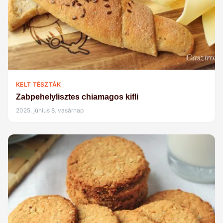
KELT TÉSZTÁK
Zabpehelylisztes chiamagos kifli
2025. június 8. vasárnap