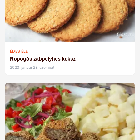
ÉDES ÉLET
Ropogós zabpelyhes keksz
2023. január 28. szombat