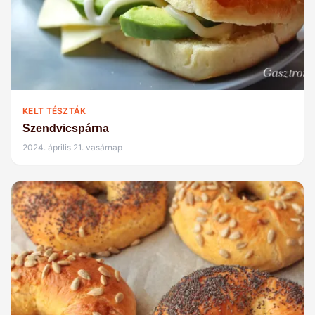
KELT TÉSZTÁK
Szendvicspárna
2024. április 21. vasárnap