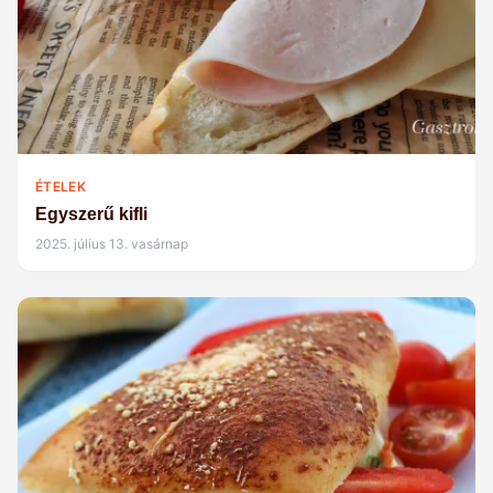
ÉTELEK
Egyszerű kifli
2025. július 13. vasárnap