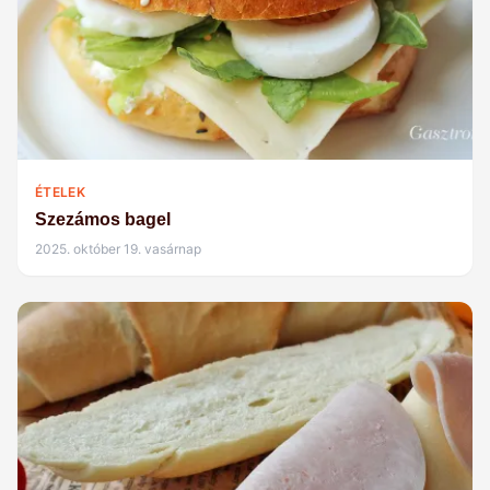
ÉTELEK
Szezámos bagel
2025. október 19. vasárnap