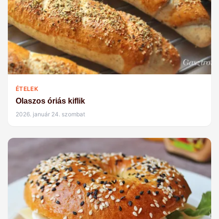
ÉTELEK
Olaszos óriás kiflik
2026. január 24. szombat