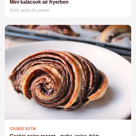
Mini kalácsok air fryerben
2026. április 24. péntek
CSOKIS SÜTIK