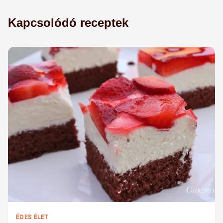
Kapcsolódó receptek
ÉDES ÉLET