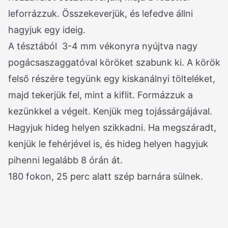
leforrázzuk. Összekeverjük, és lefedve állni
hagyjuk egy ideig.
A tésztából 3-4 mm vékonyra nyújtva nagy
pogácsaszaggatóval köröket szabunk ki. A körök
felső részére tegyünk egy kiskanálnyi tölteléket,
majd tekerjük fel, mint a kiflit. Formázzuk a
kezünkkel a végeit. Kenjük meg tojássárgájával.
Hagyjuk hideg helyen szikkadni. Ha megszáradt,
kenjük le fehérjével is, és hideg helyen hagyjuk
pihenni legalább 8 órán át.
180 fokon, 25 perc alatt szép barnára sülnek.