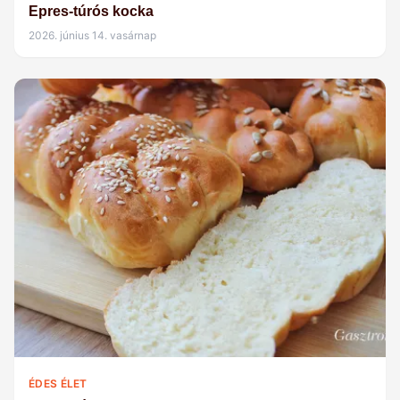
Epres-túrós kocka
2026. június 14. vasárnap
ÉDES ÉLET