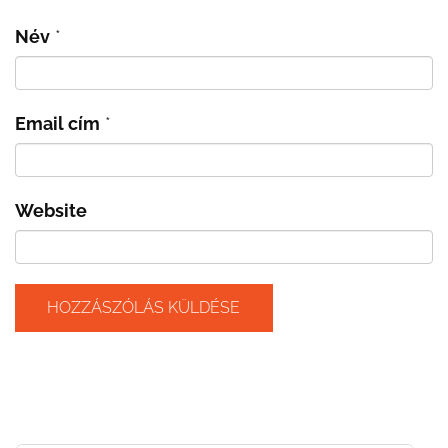
Név
*
Email cím
*
Website