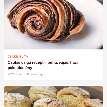
CSOKIS SÜTIK
Csokis csiga recept – puha, vajas, házi
péksütemény
2026. március 8. vasárnap