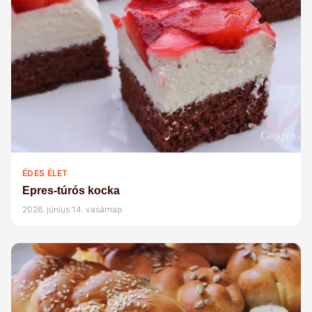
ÉDES ÉLET
Epres-túrós kocka
2026. június 14. vasárnap