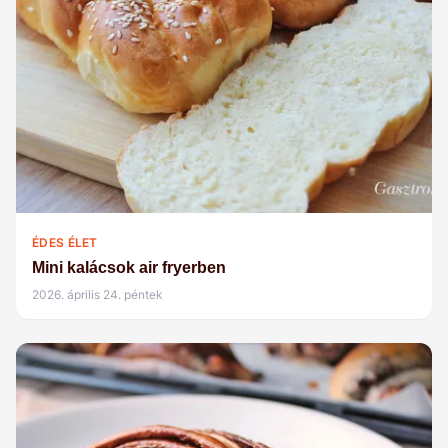
ÉDES ÉLET
Mini kalácsok air fryerben
2026. április 24. péntek