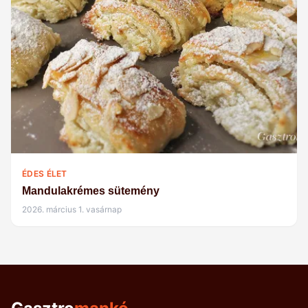
ÉDES ÉLET
Mandulakrémes sütemény
2026. március 1. vasárnap