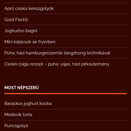
Apró csokis kekszgolyók
Gold Fischli
Joghurtos bagel
Mini kalácsok air fryerben
Puha, házi hamburgerzsemle tangzhong technikával
Csokis csiga recept – puha, vajas, házi péksütemény
MOST NÉPSZERŰ
Barackos joghurt kocka
Medovik torta
Puncsgolyó