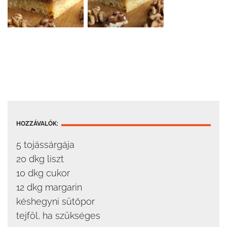
HOZZÁVALÓK:
5 tojássárgája
20 dkg liszt
10 dkg cukor
12 dkg margarin
késhegyni sütőpor
tejföl, ha szükséges