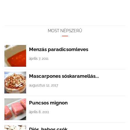
MOST NÉPSZERŰ
Menzás paradicsomleves
április 7, 2011
Mascarpones sóskaramellás...
augusztus 12, 2017
Puncsos mignon
április 8, 2011
Diós, habos csók