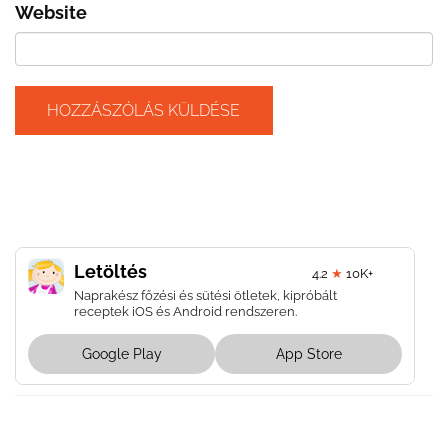
Website
Letöltés
4.2
★
10K+
Naprakész főzési és sütési ötletek, kipróbált
receptek iOS és Android rendszeren.
Google Play
App Store