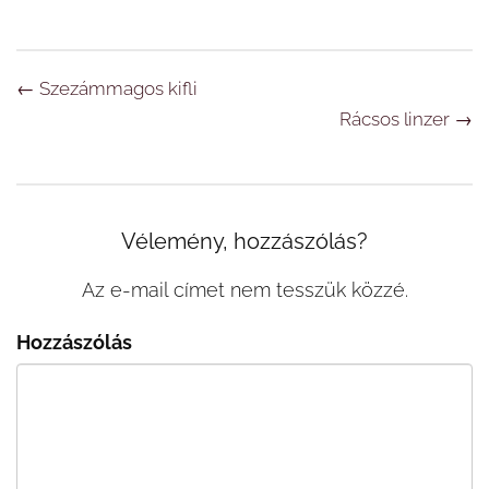
Navigáció
←
Szezámmagos kifli
Rácsos linzer
→
Vélemény, hozzászólás?
Az e-mail címet nem tesszük közzé.
Hozzászólás