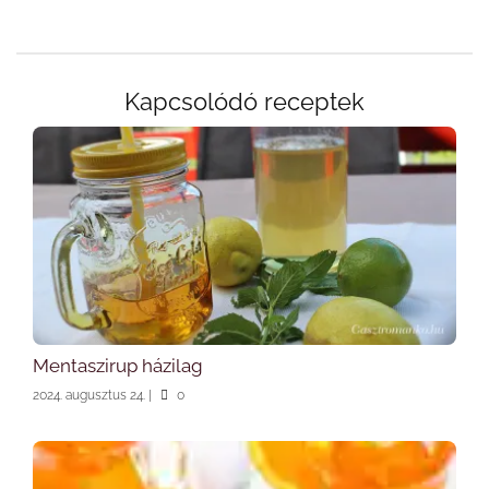
Kapcsolódó receptek
Mentaszirup házilag
2024. augusztus 24.
|
0