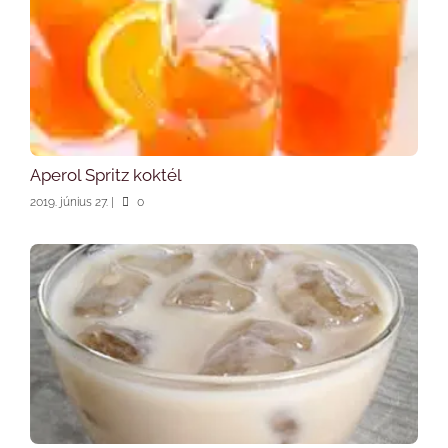
Aperol Spritz koktél
2019. június 27.
|
0