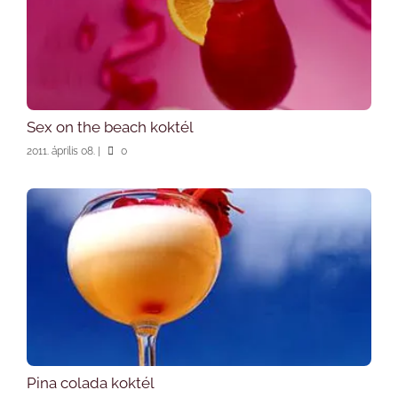
Sex on the beach koktél
2011. április 08.
|
0
Pina colada koktél