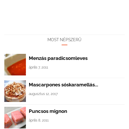
MOST NÉPSZERŰ
Menzás paradicsomleves
április 7, 2011
Mascarpones sóskaramellás...
augusztus 12, 2017
Puncsos mignon
április 8, 2011