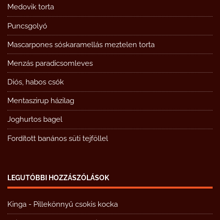
Medovik torta
Puncsgolyó
Mascarpones sóskaramellás meztelen torta
Menzás paradicsomleves
Diós, habos csók
Mentaszirup házilag
Joghurtos bagel
Fordított banános süti tejföllel
LEGUTÓBBI HOZZÁSZÓLÁSOK
Kinga
-
Pillekönnyű csokis kocka