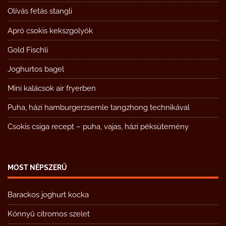
Olívás fetás stangli
Apró csokis kekszgolyók
Gold Fischli
Joghurtos bagel
Mini kalácsok air fryerben
Puha, házi hamburgerzsemle tangzhong technikával
Csokis csiga recept – puha, vajas, házi péksütemény
MOST NÉPSZERŰ
Barackos joghurt kocka
Könnyű citromos szelet