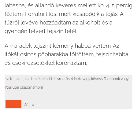
lábasba, és állandó keverés mellett kb. 4-5 percig
főztem. Forralni tilos, mert kicsapódik a tojás. A
tűzről levéve hozzáadtam az alkoholt és a
gyengén felvert tejszín felét.
A maradék tejszínt kemény habbá vertem. Az
itókát csinos pőoharakba töltöttem, tejszínhabbal
és csokirezselékkel koronáztam.
Ha tetszett, kattints és küldd el ismerőseidnek, vagy kövess
Facebook
vagy
YouTube
csatornámon!
+
-
A
a