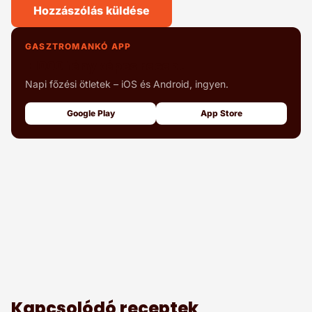
Hozzászólás küldése
GASZTROMANKÓ APP
+1000 fényképes recept
Napi főzési ötletek – iOS és Android, ingyen.
Google Play
App Store
Kapcsolódó receptek