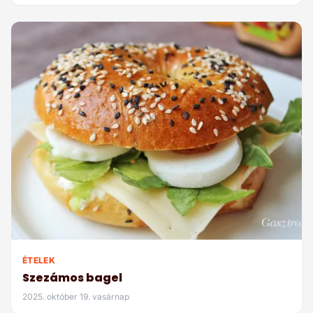
ÉTELEK
Szezámos bagel
2025. október 19. vasárnap