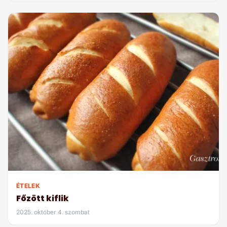
ÉTELEK
Főzött kiflik
2025. október 4. szombat