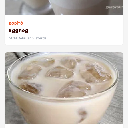
BÓDÍTÓ
Eggnog
2014. február 5. szerda