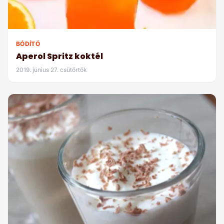
BÓDÍTÓ
Aperol Spritz koktél
2019. június 27. csütörtök