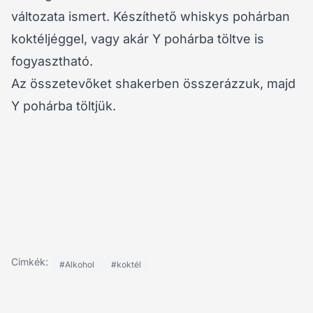
változata ismert. Készíthető whiskys pohárban
koktéljéggel, vagy akár Y pohárba töltve is
fogyasztható.
Az összetevőket shakerben összerázzuk, majd
Y pohárba töltjük.
Cimkék:
#Alkohol
#koktél