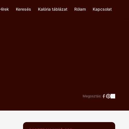
Hírek
Keresés
Kalória táblázat
Rólam
Kapcsolat
Megosztás: