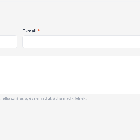
E-mail
*
 felhasználásra, és nem adjuk át harmadik félnek.