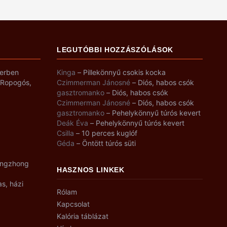
LEGUTÓBBI HOZZÁSZÓLÁSOK
yerben
Kinga
–
Pillekönnyű csokis kocka
– Ropogós,
Czimmerman Jánosné
–
Diós, habos csók
gasztromanko
–
Diós, habos csók
Czimmerman Jánosné
–
Diós, habos csók
gasztromanko
–
Pehelykönnyű túrós kevert
Deák Éva
–
Pehelykönnyű túrós kevert
Csilla
–
10 perces kuglóf
Géda
–
Öntött túrós süti
angzhong
HASZNOS LINKEK
as, házi
Rólam
Kapcsolat
Kalória táblázat