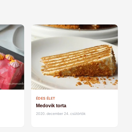
ÉDES ÉLET
Medovik torta
2020. december 24. csütörtök