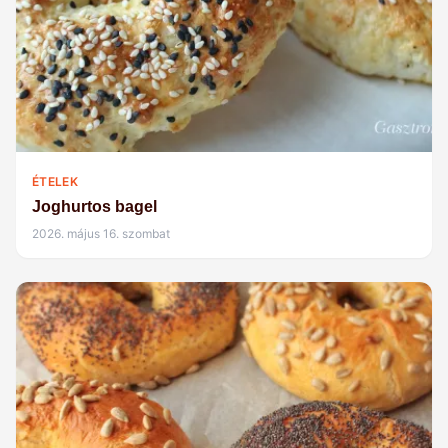
ÉTELEK
Joghurtos bagel
2026. május 16. szombat