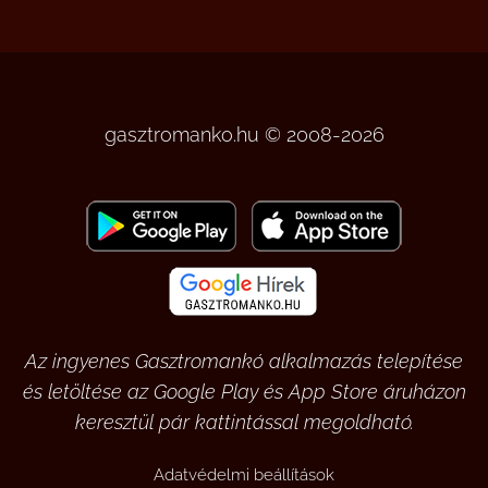
gasztromanko.hu © 2008-2026
Az ingyenes Gasztromankó alkalmazás telepítése
és letöltése az Google Play és App Store áruházon
keresztül pár kattintással megoldható.
Adatvédelmi beállítások