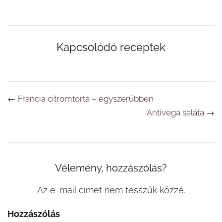
Kapcsolódó receptek
Navigáció
←
Francia citromtorta – egyszerűbben
Antivega saláta
→
Vélemény, hozzászólás?
Az e-mail címet nem tesszük közzé.
Hozzászólás