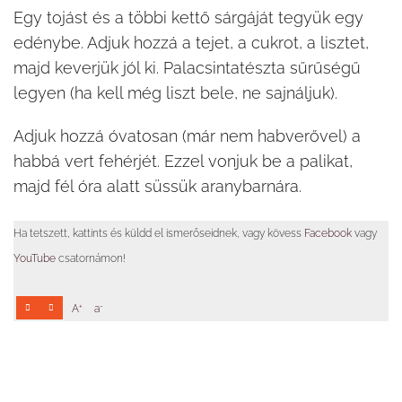
Egy tojást és a többi kettő sárgáját tegyük egy
edénybe. Adjuk hozzá a tejet, a cukrot, a lisztet,
majd keverjük jól ki. Palacsintatészta sűrűségű
legyen (ha kell még liszt bele, ne sajnáljuk).
Adjuk hozzá óvatosan (már nem habverővel) a
habbá vert fehérjét. Ezzel vonjuk be a palikat,
majd fél óra alatt süssük aranybarnára.
Ha tetszett, kattints és küldd el ismerőseidnek, vagy kövess
Facebook
vagy
YouTube
csatornámon!
+
-
A
a