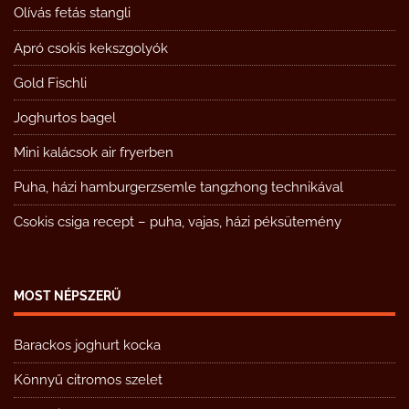
Olívás fetás stangli
Apró csokis kekszgolyók
Gold Fischli
Joghurtos bagel
Mini kalácsok air fryerben
Puha, házi hamburgerzsemle tangzhong technikával
Csokis csiga recept – puha, vajas, házi péksütemény
MOST NÉPSZERŰ
Barackos joghurt kocka
Könnyű citromos szelet