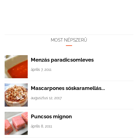
MOST NÉPSZERŰ
Menzás paradicsomleves
április 7, 2011
Mascarpones sóskaramellás...
augusztus 12, 2017
Puncsos mignon
április 8, 2011