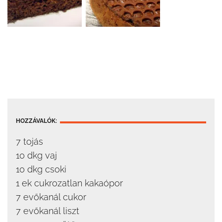
HOZZÁVALÓK:
7 tojás
10 dkg vaj
10 dkg csoki
1 ek cukrozatlan kakaópor
7 evőkanál cukor
7 evőkanál liszt