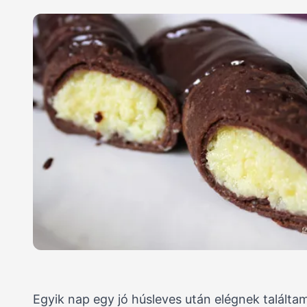
Egyik nap egy jó húsleves után elégnek találta