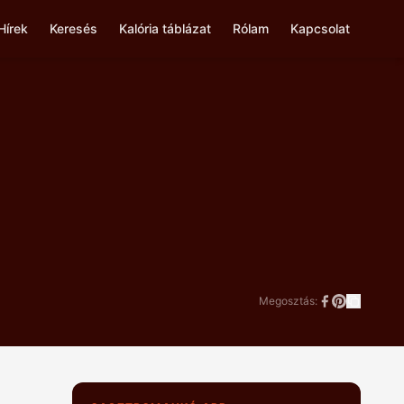
Hírek
Keresés
Kalória táblázat
Rólam
Kapcsolat
Megosztás: