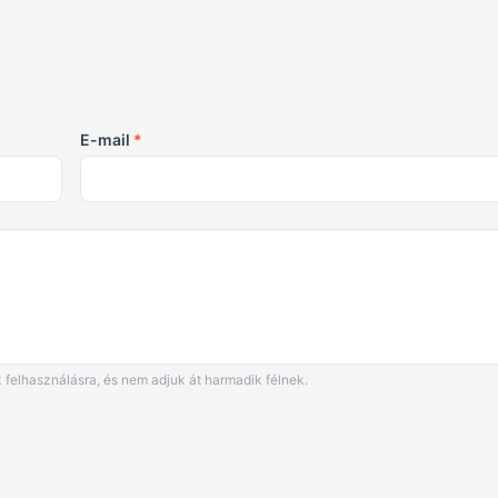
E-mail
*
 felhasználásra, és nem adjuk át harmadik félnek.