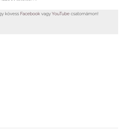
agy kövess
Facebook
vagy
YouTube
csatornámon!