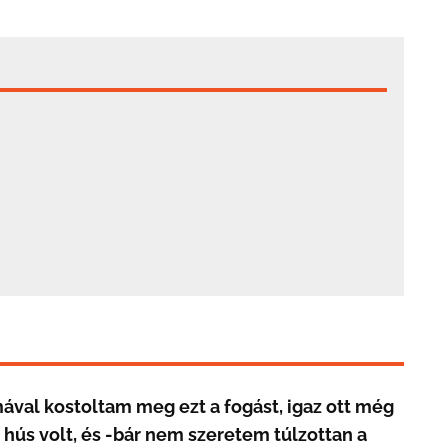
ával kostoltam meg ezt a fogást, igaz ott még
es hús volt, és -bár nem szeretem túlzottan a