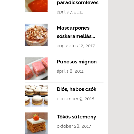
paradicsomleves
április 7, 2011
Mascarpones
sóskaramellás...
augusztus 12, 2017
Puncsos mignon
április 8, 2011
Diós, habos csók
december 9, 2018
Tökös sütemény
október 28, 2017