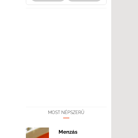
MOST NÉPSZERŰ
Menzás