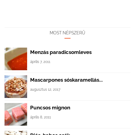
MOST NÉPSZERŰ
Menzás paradicsomleves
április 7, 2011
Mascarpones sóskaramellás...
augusztus 12, 2017
Puncsos mignon
április 8, 2011