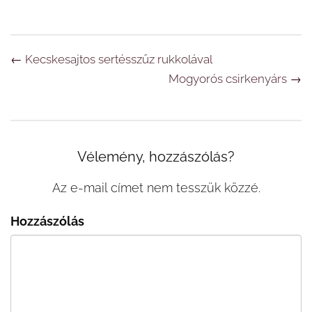
Navigáció
←
Kecskesajtos sertésszűz rukkolával
Mogyorós csirkenyárs
→
Vélemény, hozzászólás?
Az e-mail címet nem tesszük közzé.
Hozzászólás