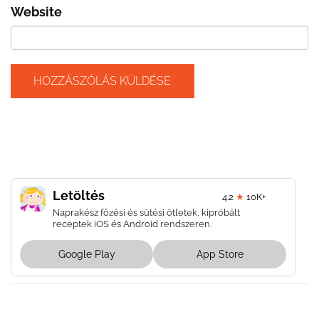
Website
Letöltés
4.2
★
10K+
Naprakész főzési és sütési ötletek, kipróbált
receptek iOS és Android rendszeren.
Google Play
App Store