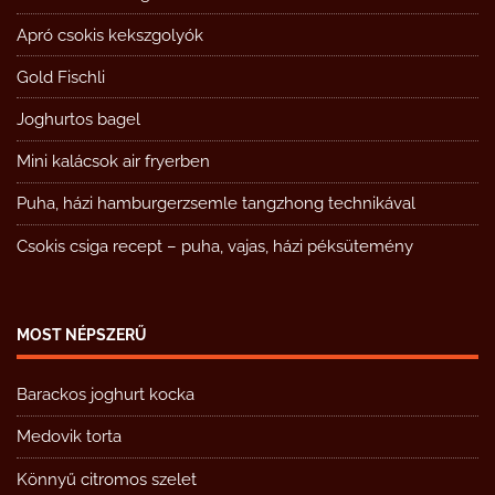
Apró csokis kekszgolyók
Gold Fischli
Joghurtos bagel
Mini kalácsok air fryerben
Puha, házi hamburgerzsemle tangzhong technikával
Csokis csiga recept – puha, vajas, házi péksütemény
MOST NÉPSZERŰ
Barackos joghurt kocka
Medovik torta
Könnyű citromos szelet