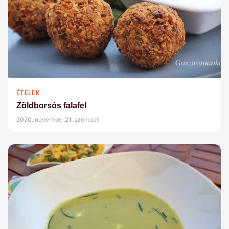
ÉTELEK
Zöldborsós falafel
2020. november 21. szombat