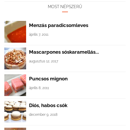
MOST NÉPSZERŰ
Menzás paradicsomleves
április 7, 2011
Mascarpones sóskaramellás...
augusztus 12, 2017
Puncsos mignon
április 8, 2011
Diós, habos csók
december 9, 2018