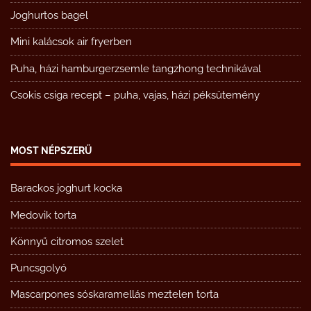
Joghurtos bagel
Mini kalácsok air fryerben
Puha, házi hamburgerzsemle tangzhong technikával
Csokis csiga recept – puha, vajas, házi péksütemény
MOST NÉPSZERŰ
Barackos joghurt kocka
Medovik torta
Könnyű citromos szelet
Puncsgolyó
Mascarpones sóskaramellás meztelen torta