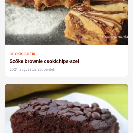
CSOKIS SÜTIK
Szőke brownie csokichips-szel
2021. augusztus 20. péntek