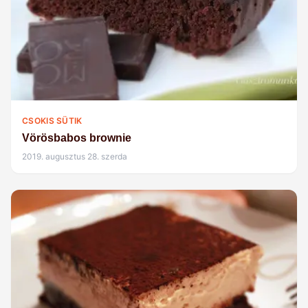
CSOKIS SÜTIK
Vörösbabos brownie
2019. augusztus 28. szerda